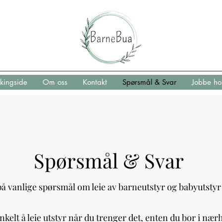
kingside
Om oss
Kontakt
Spørsmål & Svar
Jobbe ho
Spørsmål & Svar
på vanlige spørsmål om leie av barneutstyr og babyutsty
kelt å leie utstyr når du trenger det, enten du bor i nær