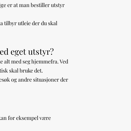
ge er at man bestiller utstyr
 tilbyr utleie der du skal
ed eget utstyr?
kte alt med seg hjemmefra. Ved
tisk skal bruke det.
ebesøk og andre situasjoner der
 kan for eksempel være