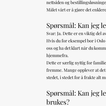
nettsiden og bestillingsløsninge
Målet vårt er å gjøre det enklere
Spørsmål: Kan jeg le
Svar: Ja. Dette er en viktig del a
Hvis du for eksempel bor i Oslo o
oss og ha det klart når du komme
hjemmefra.
Dette er særlig nyttig for fami
fremme. Mange opplever at det e
stedet, i stedet for å frakte alt 
Spørsmål: Kan jeg le
brukes?