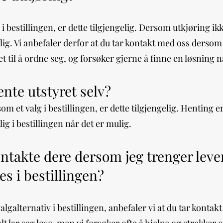
i bestillingen, er dette tilgjengelig. Dersom utkjøring ikk
ig. Vi anbefaler derfor at du tar kontakt med oss dersom u
det til å ordne seg, og forsøker gjerne å finne en løsning 
nte utstyret selv?
om et valg i bestillingen, er dette tilgjengelig. Henting 
ig i bestillingen når det er mulig.
ntakte dere dersom jeg trenger lever
es i bestillingen?
algalternativ i bestillingen, anbefaler vi at du tar konta