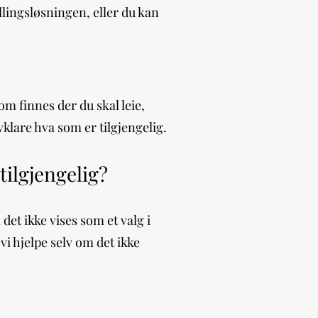
llingsløsningen, eller du kan
m finnes der du skal leie,
vklare hva som er tilgjengelig.
tilgjengelig?
et ikke vises som et valg i
 vi hjelpe selv om det ikke