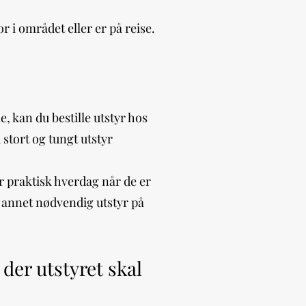
r i området eller er på reise.
e, kan du bestille utstyr hos
 stort og tungt utstyr
r praktisk hverdag når de er
r annet nødvendig utstyr på
der utstyret skal