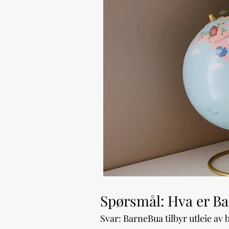
Spørsmål: Hva er B
Svar: BarneBua tilbyr utleie av 