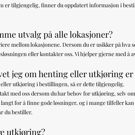
 er tilgjengelig, finner du oppdatert informasjon i besti
mme utvalg på alle lokasjoner?
ariere mellom lokasjonene. Dersom du er usikker på hva so
ngsløsningen eller kontakter oss. Vi hjelper gjerne med å a
t jeg om henting eller utkjøring er 
ller utkjøring i bestillingen, så er dette tilgjengelig.
takt med oss dersom du har behov for utkjøring, selv om d
e langt for å finne gode løsninger, og i mange tilfeller kan
 du bestiller.
e utkjøring?