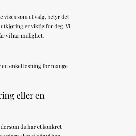
e vises som et valg, betyr det
tkjøring er viktig for deg. Vi
når vi har mulighet.
er en enkel løsning for mange
ing eller en
kt dersom du har et konkret