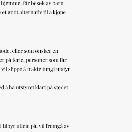
et hjemme, får besøk av barn
 et godt alternativ til å kjøpe
iode, eller som ønsker en
 er på ferie, personer som får
il slippe å frakte tungt utstyr
 å ha utstyret klart på stedet
 tilbyr utleie på, vil fremgå av