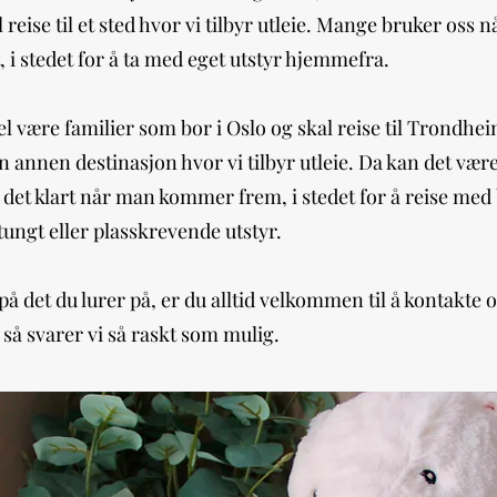
 reise til et sted hvor vi tilbyr utleie. Mange bruker oss n
, i stedet for å ta med eget utstyr hjemmefra.
l være familier som bor i Oslo og skal reise til Trondhe
n annen destinasjon hvor vi tilbyr utleie. Da kan det være
a det klart når man kommer frem, i stedet for å reise med
tungt eller plasskrevende utstyr.
på det du lurer på, er du alltid velkommen til å kontakte 
, så svarer vi så raskt som mulig.