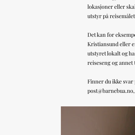
lokasjoner eller skal
utstyr på reisemålet
Det kan for eksempe
Kristiansund eller e
utstyret lokalt og h
reiseseng og annet 
Finner du ikke svar 
post@barnebua.no