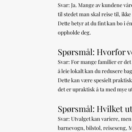
Svar: Ja. Mange av kundene våre 
til stedet man skal reise til, i
Dette betyr at du fint kan bo i é
oppholde deg.
Spørsmål: Hvorfor ve
Svar: For mange familier er det
å leie lokalt kan du redusere bag
Dette kan være spesielt praktisk
det er upraktisk å ta med mye ut
Spørsmål: Hvilket ut
Svar: Utvalget kan variere, men
barnevogn, bilstol, reiseseng, 