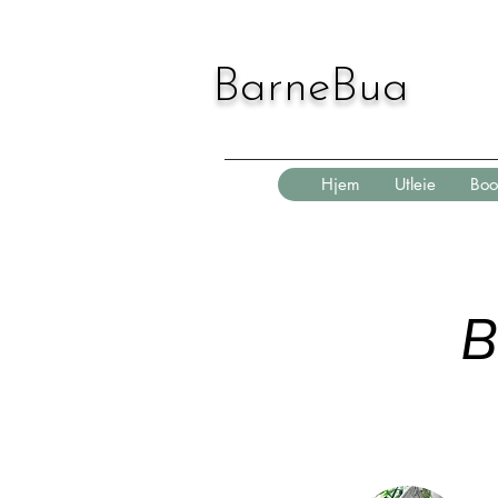
BarneBua
Hjem
Utleie
Boo
B