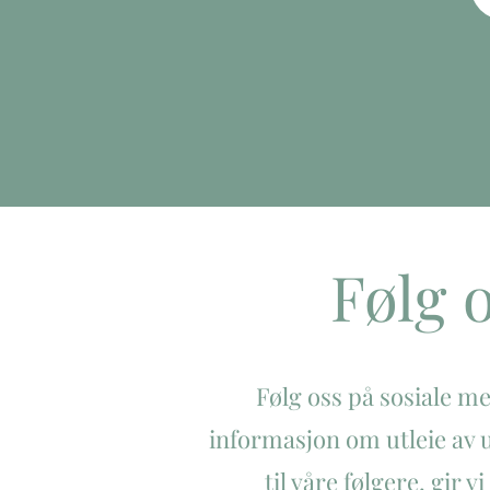
Følg 
Følg oss på sosiale me
informasjon om utleie av 
til våre følgere, gir v