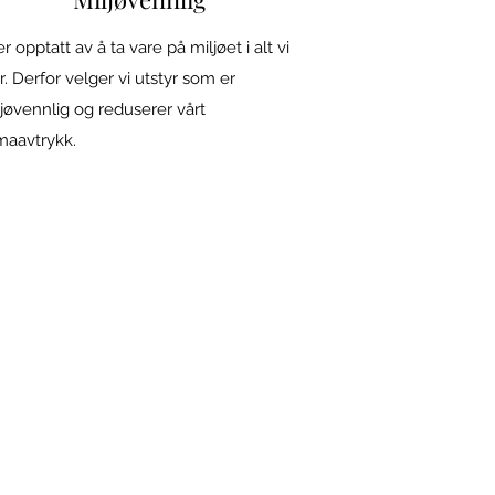
er opptatt av å ta vare på miljøet i alt vi
r. Derfor velger vi utstyr som er
jøvennlig og reduserer vårt
maavtrykk.