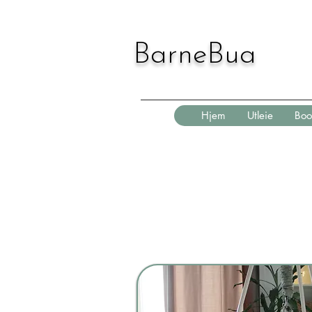
BarneBua
Hjem
Utleie
Boo