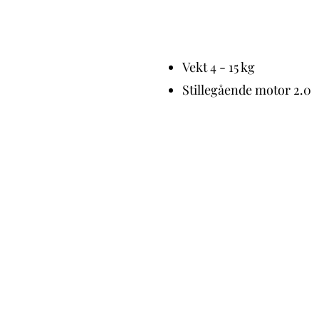
Vekt 4 - 15 kg
Stillegående motor 2.0