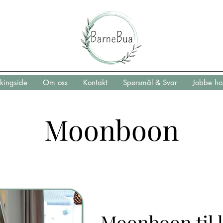
kingside
Om oss
Kontakt
Spørsmål & Svar
Jobbe ho
Moonboon
Moonboon til 