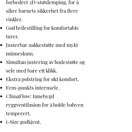
forbedret 3D-støtdemping, for å
sikre barnets sikkerhet fra flere
vinkler.
God hvilestilling for komfortable
turer.
Justerbar nakkestøtte med mykt
minneskum.
Simultan justering av hodestøtte og
sele med bare ett klikk.
Ekstra polstring for økt komfort.
Fem-punkts internsele.
ClimaFlow: Innebygd
ryggventilasjon for å holde babyen
temperert.
i-Size godkjent.
Enkel ISOFIX-installasjon.