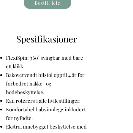
Bestill leie
Spesifikasjoner
FlexiSpin: 360° svingbar med bare
ett klikk.
Bakovervendt bilstol opptil 4 år for
forbedret nakke- og
hodebeskyttelse.
Kan roterers i alle hvilestillinger.
Komfortabel babyinnlegg inkludert
for nyfødte.
Ekstra, innebygget beskyttelse med